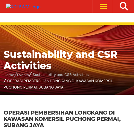
Sustainability and CSR
Activities
Sustainability and CSR Activities
Home
Events
OPERASI PEMBERSIHAN LONGKANG DI KAWASAN KOMERSIL
PUCHONG PERMAI, SUBANG JAYA
OPERASI PEMBERSIHAN LONGKANG DI
KAWASAN KOMERSIL PUCHONG PERMAI,
SUBANG JAYA