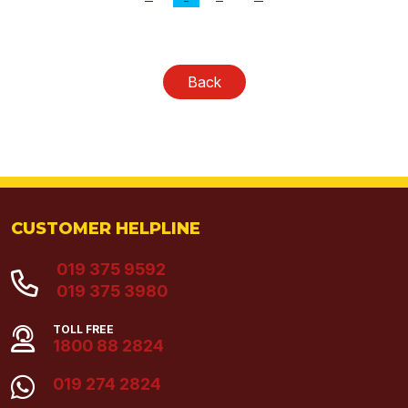
Back
CUSTOMER HELPLINE
019 375 9592
019 375 3980
TOLL FREE
1800 88 2824
019 274 2824