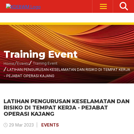
Training Event
Training Event
Home
Events
LATIHAN PENGURUSAN KESELAMATAN DAN RISIKO DI TEMPAT KERJA
- PEJABAT OPERASI KAJANG
LATIHAN PENGURUSAN KESELAMATAN DAN
RISIKO DI TEMPAT KERJA - PEJABAT
OPERASI KAJANG
29 Mar 2023
EVENTS