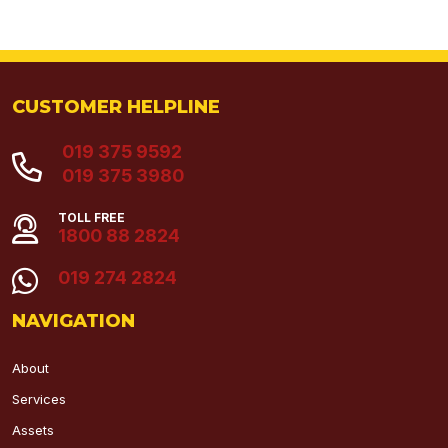
CUSTOMER HELPLINE
019 375 9592
019 375 3980
TOLL FREE
1800 88 2824
019 274 2824
NAVIGATION
About
Services
Assets