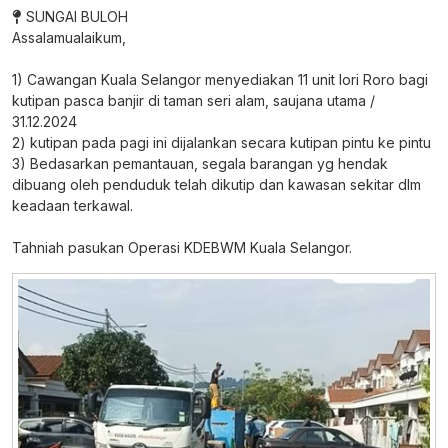
SUNGAI BULOH
Assalamualaikum,
1) Cawangan Kuala Selangor menyediakan 11 unit lori Roro bagi
kutipan pasca banjir di taman seri alam, saujana utama /
31.12.2024
2) kutipan pada pagi ini dijalankan secara kutipan pintu ke pintu
3) Bedasarkan pemantauan, segala barangan yg hendak
dibuang oleh penduduk telah dikutip dan kawasan sekitar dlm
keadaan terkawal.
Tahniah pasukan Operasi KDEBWM Kuala Selangor.