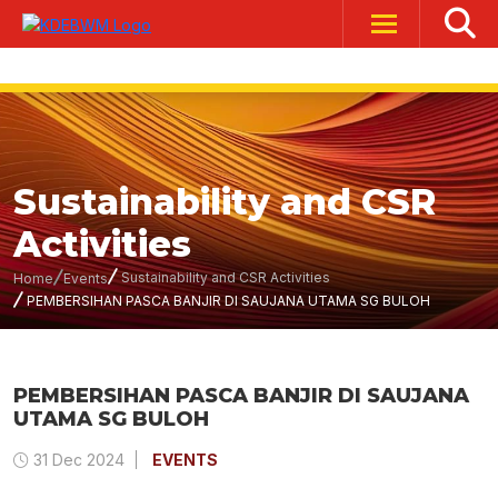
Sustainability and CSR
Activities
Sustainability and CSR Activities
Home
Events
PEMBERSIHAN PASCA BANJIR DI SAUJANA UTAMA SG BULOH
PEMBERSIHAN PASCA BANJIR DI SAUJANA
UTAMA SG BULOH
31 Dec 2024
EVENTS