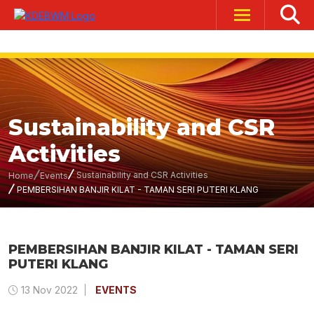
Sustainability and CSR
Activities
Sustainability and CSR Activities
Home
Events
PEMBERSIHAN BANJIR KILAT - TAMAN SERI PUTERI KLANG
PEMBERSIHAN BANJIR KILAT - TAMAN SERI
PUTERI KLANG
13 Nov 2022
EVENTS