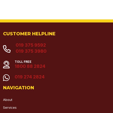
CUSTOMER HELPLINE
019 375 9592
019 375 3980
TOLL FREE
1800 88 2824
019 274 2824
NAVIGATION
About
Services