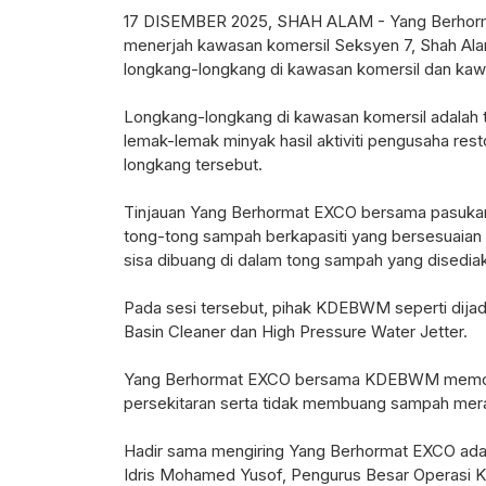
17 DISEMBER 2025, SHAH ALAM - Yang Berhor
menerjah kawasan komersil Seksyen 7, Shah Alam.
longkang-longkang di kawasan komersil dan kaw
Longkang-longkang di kawasan komersil adalah
lemak-lemak minyak hasil aktiviti pengusaha rest
longkang tersebut.
Tinjauan Yang Berhormat EXCO bersama pasuka
tong-tong sampah berkapasiti yang bersesuaian
sisa dibuang di dalam tong sampah yang disediak
Pada sesi tersebut, pihak KDEBWM seperti dija
Basin Cleaner dan High Pressure Water Jetter.
Yang Berhormat EXCO bersama KDEBWM memohon 
persekitaran serta tidak membuang sampah merat
Hadir sama mengiring Yang Berhormat EXCO adal
Idris Mohamed Yusof, Pengurus Besar Operasi