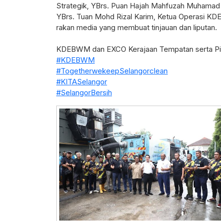
Strategik, YBrs. Puan Hajah Mahfuzah Muhamad 
YBrs. Tuan Mohd Rizal Karim, Ketua Operasi KD
rakan media yang membuat tinjauan dan liputan.
KDEBWM dan EXCO Kerajaan Tempatan serta Piha
#KDEBWM
#TogetherwekeepSelangorclean
#KITASelangor
#SelangorBersih