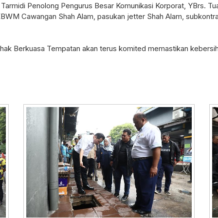
Tarmidi Penolong Pengurus Besar Komunikasi Korporat, YBrs. Tu
EBWM Cawangan Shah Alam, pasukan jetter Shah Alam, subkontrak
k Berkuasa Tempatan akan terus komited memastikan kebersiha