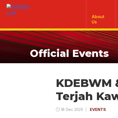
About
Us
Official Events
KDEBWM &
Terjah Ka
18 Dec 2025
EVENTS